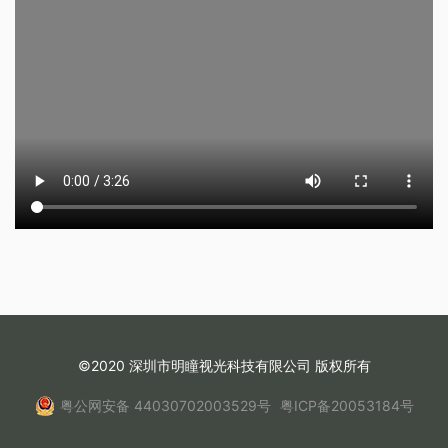
©2020 深圳市明瞳视光科技有限公司 版权所有
粤公网安备 44030702003529号
粤ICP备20053184号