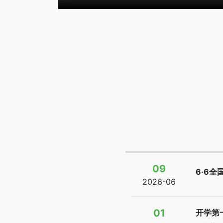
09
6·6
2026-06
01
开学第