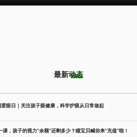
最新动态
全国爱眼日｜关注孩子眼健康，科学护眼从日常做起
一课，孩子的视力“余额”还剩多少？瞳宝贝喊你来“充值”啦！