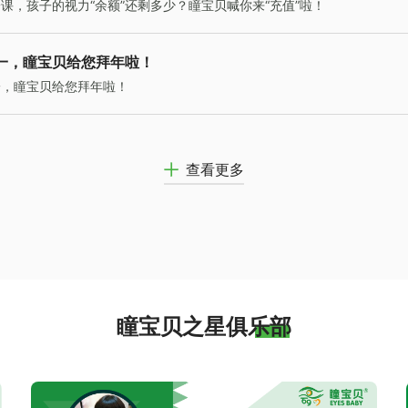
课，孩子的视力“余额”还剩多少？瞳宝贝喊你来“充值”啦！
一，瞳宝贝给您拜年啦！
一，瞳宝贝给您拜年啦！
查看更多
瞳宝贝之星俱乐部