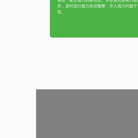
报告，建立视力档案信息。并形成完整视力数
控，及时进行视力状况预警，导入视力问题干
统。