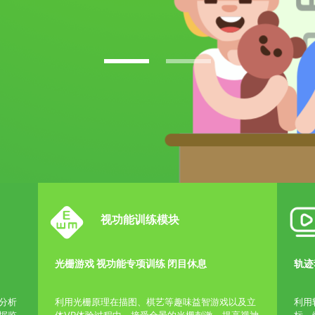
视功能训练模块
光栅游戏 视功能专项训练 闭目休息
轨迹
分析
利用光栅原理在描图、棋艺等趣味益智游戏以及立
利用