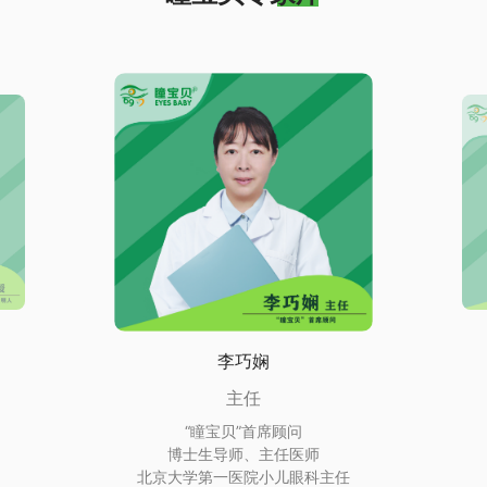
李巧娴
主任
“瞳宝贝”首席顾问
博士生导师、主任医师
北京大学第一医院小儿眼科主任