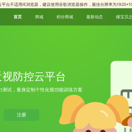
云平台不适用IE浏览器，建议使用谷歌浏览器操作，最佳分辨率为1920*10
首页
商城
积分商城
最新动态
瞳宝贝
近视防控云平台
力测试，量身定制个性化视功能训练方案
注册