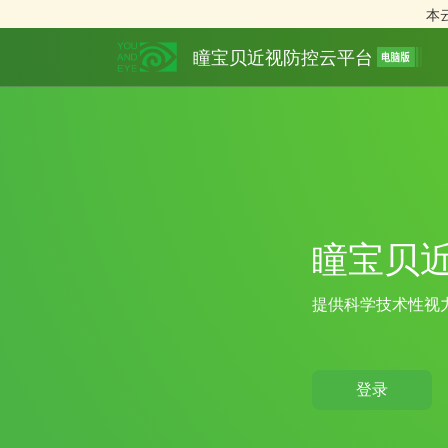
本
瞳宝贝近视防控云平台
瞳宝贝
提供科学技术性视
登录