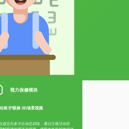
视力保健模块
动画 护眼操 3D场景视频
轨迹定向多方位动态训练，通过注视活动目