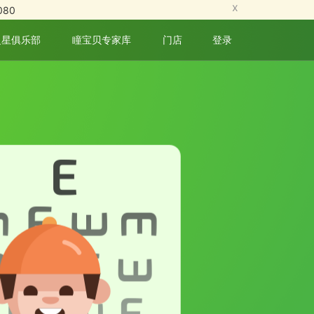
80
之星俱乐部
瞳宝贝专家库
门店
登录