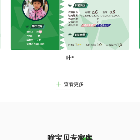
叶*
查看更多
瞳宝贝专家库