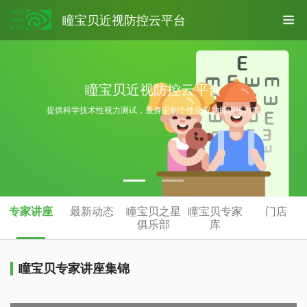
瞳宝贝近视防控云平台
瞳宝贝近视防控云平台
提供科学技术性视力测试，量身定制个性化视功能训练方案
专家讲座
最新动态
瞳宝贝之星
瞳宝贝专家
门店
俱乐部
库
瞳宝贝专家讲座集锦