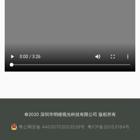
©2020 深圳市明瞳视光科技有限公司 版权所有
粤公网安备 44030702003529号
粤ICP备20053184号