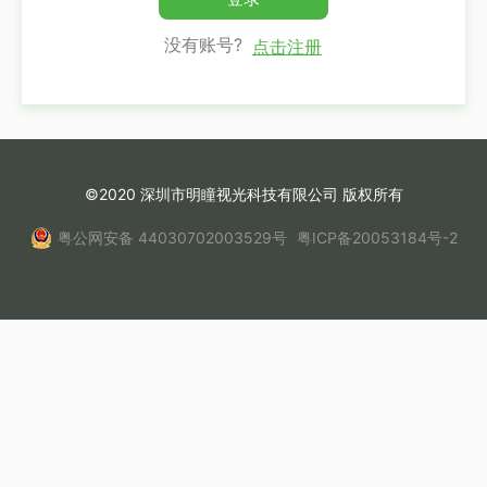
没有账号?
点击注册
©2020 深圳市明瞳视光科技有限公司 版权所有
粤公网安备 44030702003529号
粤ICP备20053184号-2