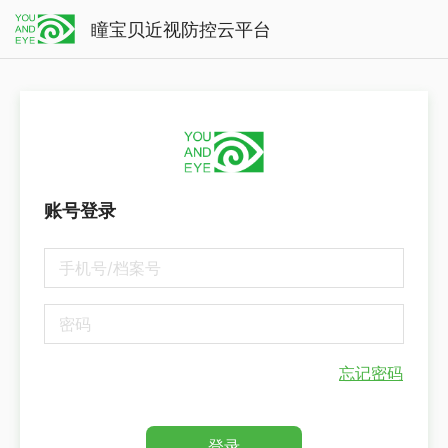
瞳宝贝近视防控云平台
账号登录
忘记密码
登录