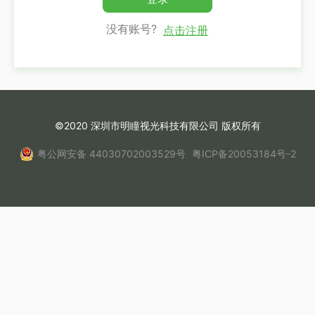
没有账号?
点击注册
©2020 深圳市明瞳视光科技有限公司 版权所有
粤公网安备 44030702003529号
粤ICP备20053184号-2