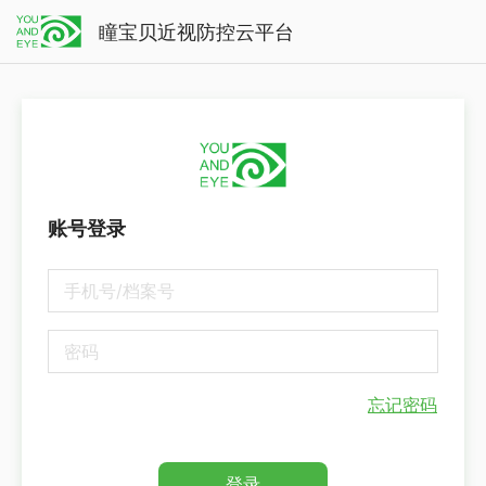
瞳宝贝近视防控云平台
账号登录
忘记密码
登录