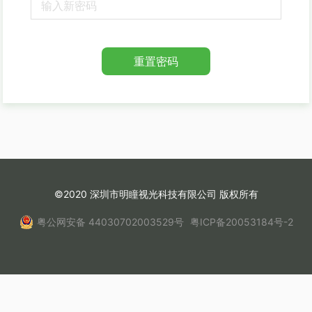
重置密码
©2020 深圳市明瞳视光科技有限公司 版权所有
粤公网安备 44030702003529号
粤ICP备20053184号-2