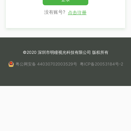
没有账号?
点击注册
©2020 深圳市明瞳视光科技有限公司 版权所有
粤公网安备 44030702003529号
粤ICP备20053184号-2