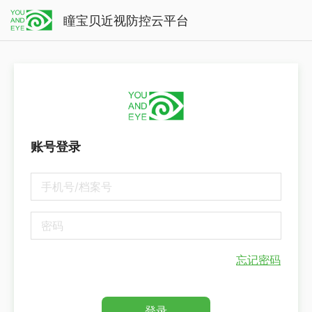
瞳宝贝近视防控云平台
账号登录
忘记密码
登录