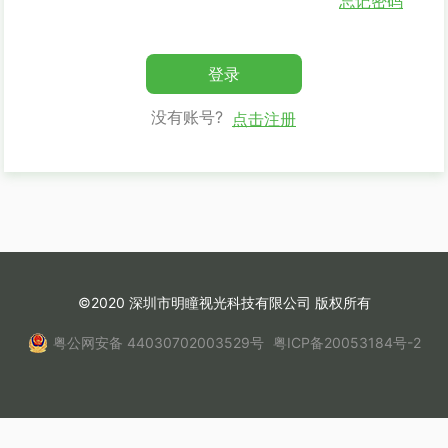
忘记密码
登录
没有账号?
点击注册
©2020 深圳市明瞳视光科技有限公司 版权所有
粤公网安备 44030702003529号
粤ICP备20053184号-2